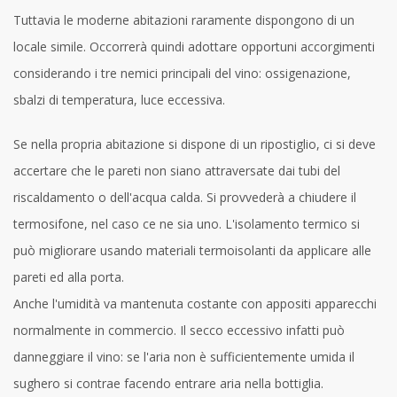
Tuttavia le moderne abitazioni raramente dispongono di un
locale simile. Occorrerà quindi adottare opportuni accorgimenti
considerando i tre nemici principali del vino: ossigenazione,
sbalzi di temperatura, luce eccessiva.
Se nella propria abitazione si dispone di un ripostiglio, ci si deve
accertare che le pareti non siano attraversate dai tubi del
riscaldamento o dell'acqua calda. Si provvederà a chiudere il
termosifone, nel caso ce ne sia uno. L'isolamento termico si
può migliorare usando materiali termoisolanti da applicare alle
pareti ed alla porta.
Anche l'umidità va mantenuta costante con appositi apparecchi
normalmente in commercio. Il secco eccessivo infatti può
danneggiare il vino: se l'aria non è sufficientemente umida il
sughero si contrae facendo entrare aria nella bottiglia.