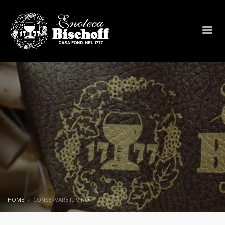
HOME
CONSERVARE IL VINO