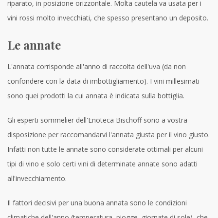
riparato, in posizione orizzontale. Molta cautela va usata per i
vini rossi molto invecchiati, che spesso presentano un deposito.
Le annate
L'annata corrisponde all'anno di raccolta dell'uva (da non
confondere con la data di imbottigliamento). I vini millesimati
sono quei prodotti la cui annata è indicata sulla bottiglia.
Gli esperti sommelier dell'Enoteca Bischoff sono a vostra
disposizione per raccomandarvi l'annata giusta per il vino giusto.
Infatti non tutte le annate sono considerate ottimali per alcuni
tipi di vino e solo certi vini di determinate annate sono adatti
all'invecchiamento.
Il fattori decisivi per una buona annata sono le condizioni
climatiche dell'anno (temperatura, piogge, giornate di sole), che