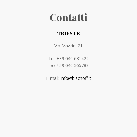
Contatti
TRIESTE
Via Mazzini 21
Tel. +39 040 631422
Fax +39 040 365788
E-mail:
info@bischoff.it