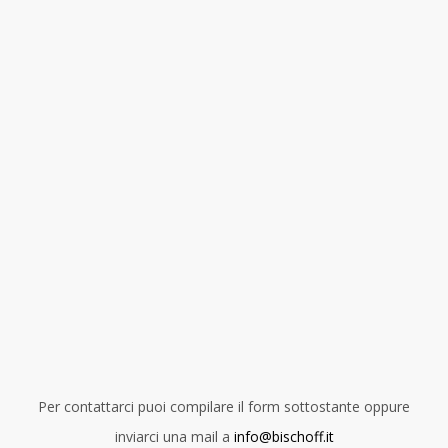
Per contattarci puoi compilare il form sottostante oppure
inviarci una mail a
info@bischoff.it