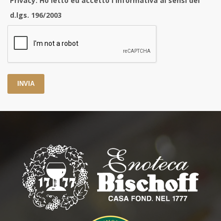
Privacy: Ho letto ed accetto l'informativa ai sensi del
d.lgs. 196/2003
INVIA