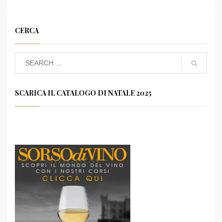
CERCA
SCARICA IL CATALOGO DI NATALE 2025