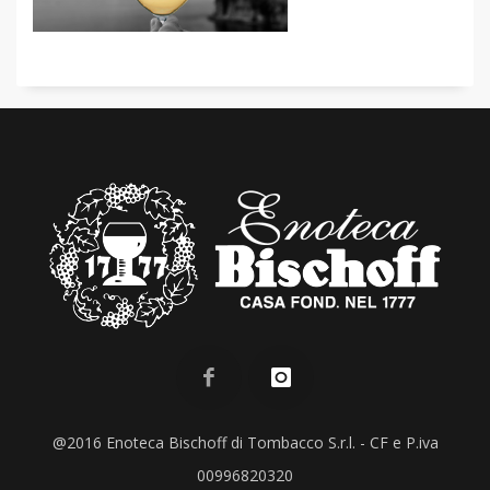
@2016 Enoteca Bischoff di Tombacco S.r.l. - CF e P.iva
00996820320