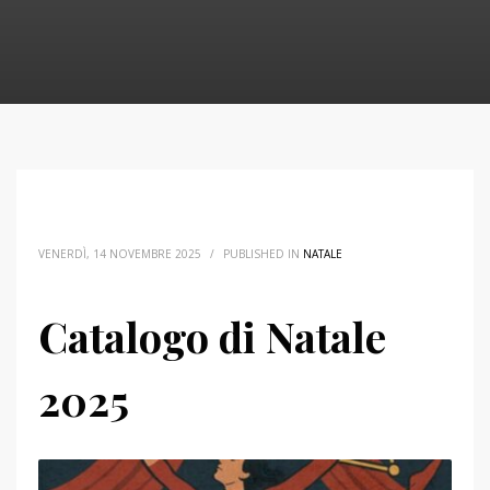
VENERDÌ, 14 NOVEMBRE 2025
/
PUBLISHED IN
NATALE
Catalogo di Natale
2025