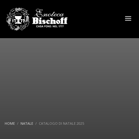
HOME
NATALE
CATALOGO DI NATALE 2025