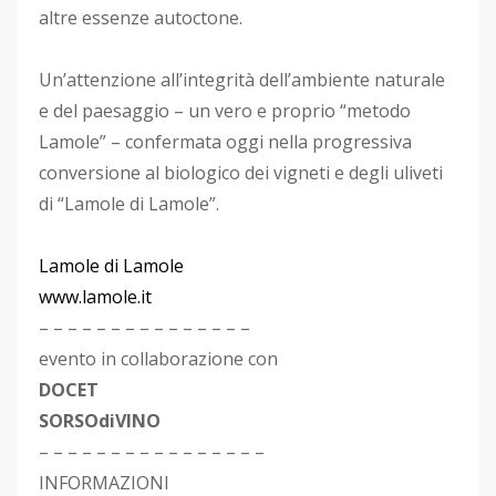
altre essenze autoctone.
Un’attenzione all’integrità dell’ambiente naturale
e del paesaggio – un vero e proprio “metodo
Lamole” – confermata oggi nella progressiva
conversione al biologico dei vigneti e degli uliveti
di “Lamole di Lamole”.
Lamole di Lamole
www.lamole.it
– – – – – – – – – – – – – – –
evento in collaborazione con
DOCET
SORSOdiVINO
– – – – – – – – – – – – – – – –
INFORMAZIONI