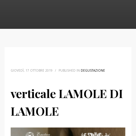
GIOVEDÌ, 17 OTTOBRE 2019
/
PUBLISHED IN
DEGUSTAZIONE
verticale LAMOLE DI
LAMOLE