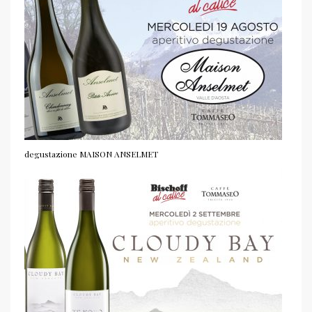
degustazione MAISON ANSELMET