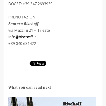
DOCET: +39 347 2693930
PRENOTAZIONI:
Enoteca Bischoff
via Mazzini 21 – Trieste
info@bischoff.it
+39 040 631422
What you can read next