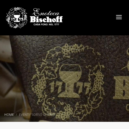
HOME
EVENTI “SORSO DI VINO”