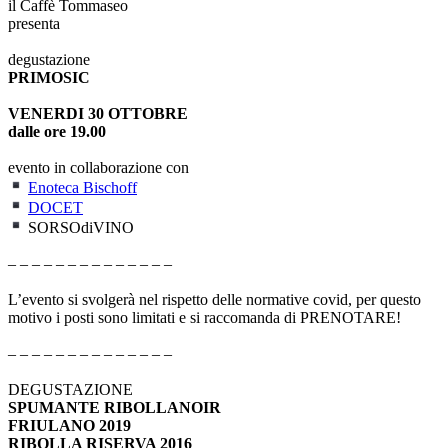
il Caffè Tommaseo
presenta
degustazione
PRIMOSIC
VENERDI 30 OTTOBRE
dalle ore 19.00
evento in collaborazione con
Enoteca Bischoff
DOCET
SORSOdiVINO
– – – – – – – – – – – – – –
L’evento si svolgerà nel rispetto delle normative covid, per questo
motivo i posti sono limitati e si raccomanda di PRENOTARE!
– – – – – – – – – – – – – –
DEGUSTAZIONE
SPUMANTE RIBOLLANOIR
FRIULANO 2019
RIBOLLA RISERVA 2016