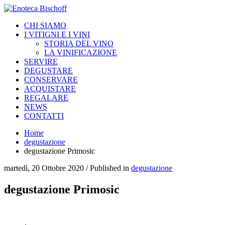
CHI SIAMO
I VITIGNI E I VINI
STORIA DEL VINO
LA VINIFICAZIONE
SERVIRE
DEGUSTARE
CONSERVARE
ACQUISTARE
REGALARE
NEWS
CONTATTI
Home
degustazione
degustazione Primosic
martedì, 20 Ottobre 2020
/
Published in
degustazione
degustazione Primosic